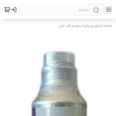
خدمات کشاورزی پائیز
/
سموم و آفت کش