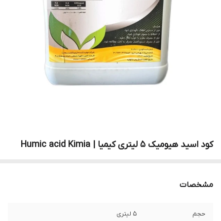
کود اسید هیومیک 5 لیتری کیمیا | Humic acid Kimia
مشخصات
حجم
5 لیتری