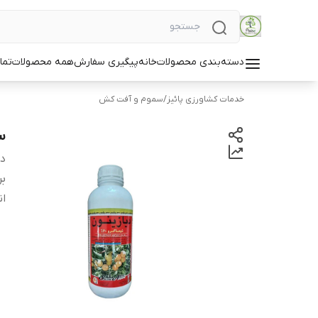
دسته‌بندی محصولات
خانه
پیگیری سفارش
همه محصولات
تما
خدمات کشاورزی پائیز
/
سموم و آفت کش
سم
دس
بر
ان