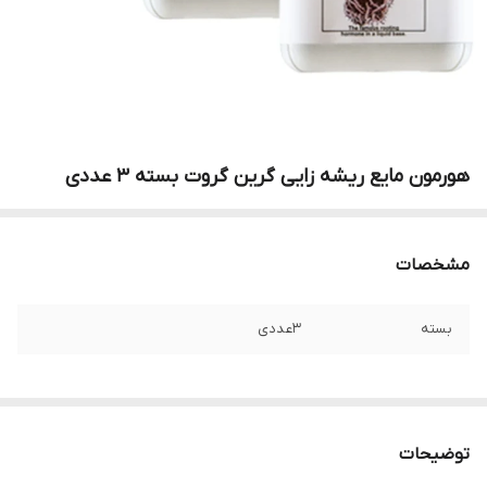
هورمون مایع ریشه زایی گرین گروت بسته 3 عددی
مشخصات
بسته
3عددی
توضیحات