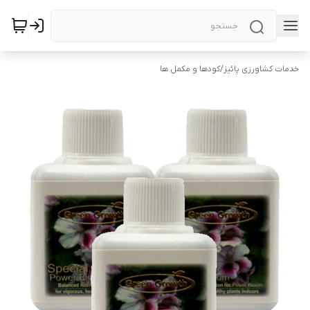
خدمات کشاورزی پائیز
/
کودها و مکمل ها