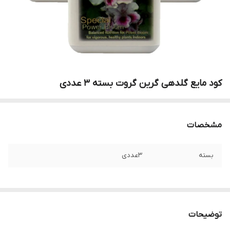
کود مایع گلدهی گرین گروت بسته 3 عددی
مشخصات
بسته
3عددی
توضیحات