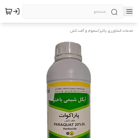
خدمات کشاورزی پائیز
/
سموم و آفت کش