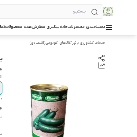
دسته‌بندی محصولات
خانه
پیگیری سفارش
همه محصولات
تما
خدمات کشاورزی پائیز
/
کالاهای اکونومی(اقتصادی)
بذ
بر
ان
دس
بر
ت
ت