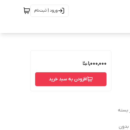
ورود | ثبت‌نام
1,000,000
افزودن به سبد خرید
 بسته
 بدون