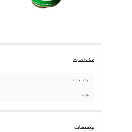
مشخصات
توضیحات
توجه
توضیحات