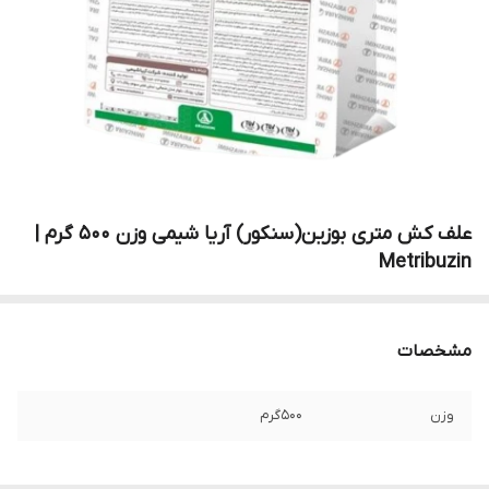
علف کش متری بوزین(سنکور) آریا شیمی وزن 500 گرم |
Metribuzin
مشخصات
وزن
500گرم