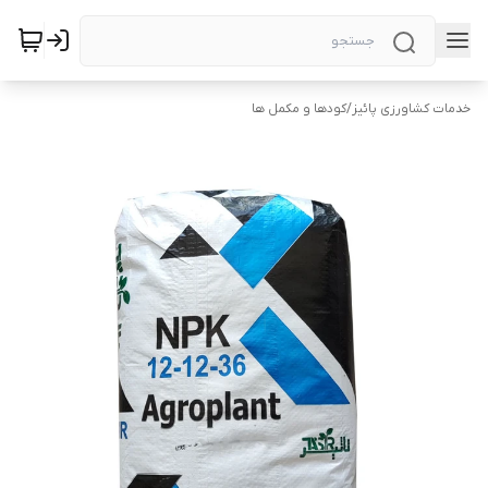
خدمات کشاورزی پائیز
/
کودها و مکمل ها