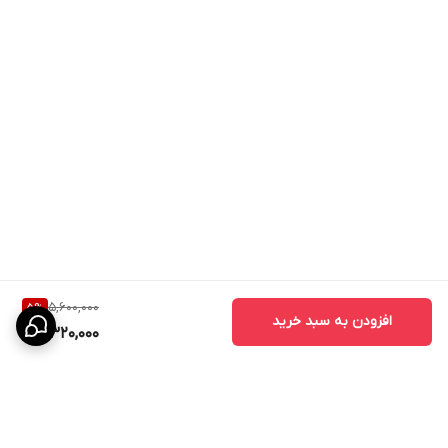
5,600,000
5
%
افزودن به سبد خرید
5,320,000