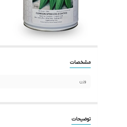
مشخصات
وزن
توضیحات