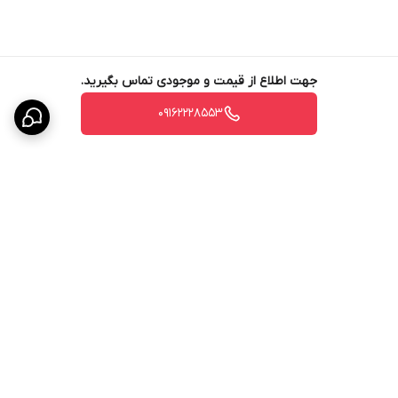
جهت اطلاع از قیمت و موجودی تماس بگیرید.
09162228553
برگشت به بالا