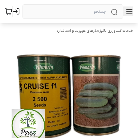
خدمات کشاورزی پائیز
/
بذرهای هیبرید و استاندارد