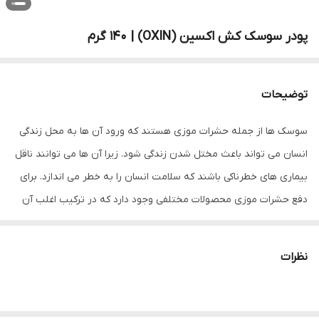
پودر سوسک کش اکسین (OXIN) | 140 گرم
توضیحات
سوسک ها از جمله حشرات موزی هستند که ورود آن ها به محل زندگی
انسان می تواند باعث مختل شدن زندگی شود. زیرا آن ها می توانند ناقل
بیماری های خطرناکی باشند که سلامت انسان را به خطر می اندازد. برای
دفع حشرات موزی محصولات مختلفی وجود دارد که در ترکیب اغلب آن
ها مواد مضری است که بر روی انسان و به خصوص کودکان تأثیرات
مخربی می گذارد و در طولانی مدت باعث مقاومت سوسک ها می شود.
نظرات