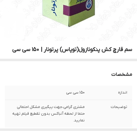
سم قارچ کش پنکونازول(توپاس) پرتونار | 150 سی سی
مشخصات
اندازه
150 سی سی
توضیحات
مشتری گرامی،جهت پیگیری مشکل احتمالی
حتما از لحظه آنباکس بدون تقطیع فیلم تهیه
نمایید.