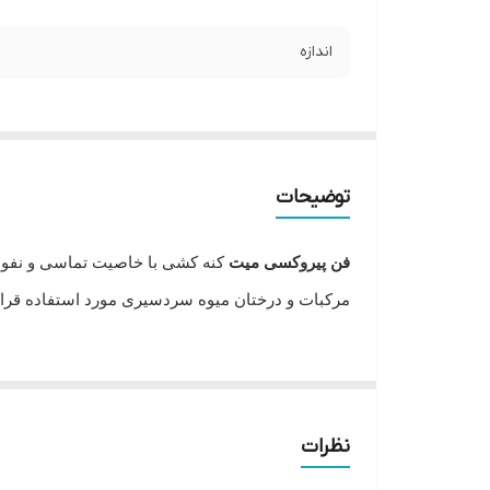
اندازه
توضیحات
فن پیروکسی میت
کنه کشی با خاصیت تماسی و نفوذی ب
مرکبات و درختان میوه سردسیری مورد استفاده قرار
نام محصول
نام آ
مرکبات
تخم کنه 
نظرات