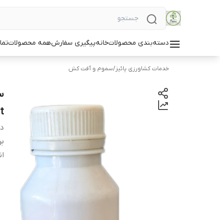
دسته‌بندی محصولات
خانه
پیگیری سفارش
همه محصولات
تما
خدمات کشاورزی پائیز
/
سموم و آفت کش
t
دس
بر
ان