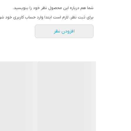
مرکبات
پوره و بالغ 
شما هم درباره این محصول نظر خود را بنویسید.
مرکبات
کنه زنگ م
برای ثبت نظر، لازم است ابتدا وارد حساب کاربری خود شو
درختان میوه
کنه قرمز ا
افزودن نظر