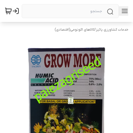
خدمات کشاورزی پائیز
/
کالاهای اکونومی(اقتصادی)