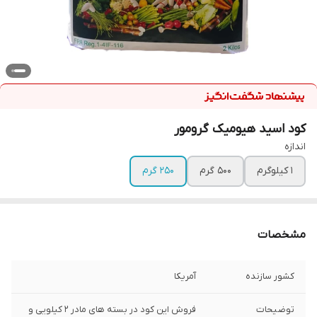
کود اسید هیومیک گرومور
اندازه
1 کیلوگرم
500 گرم
250 گرم
مشخصات
کشور سازنده
آمریکا
توضیحات
فروش این کود در بسته های مادر 2 کیلویی و