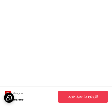
6,500,000
9
%
افزودن به سبد خرید
5,900,000