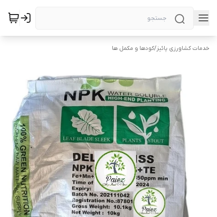
خدمات کشاورزی پائیز
/
کودها و مکمل ها