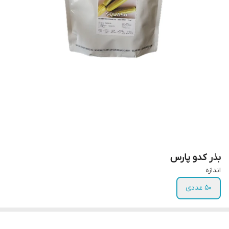
بذر کدو پارس
اندازه
50 عددی