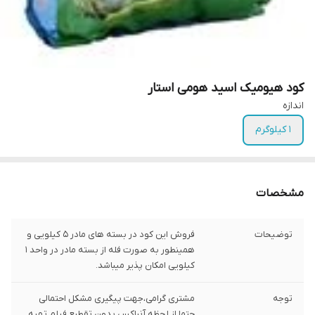
کود هیومیک اسید هومی استار
اندازه
1 کیلوگرم
مشخصات
توضیحات
فروش این کود در بسته های مادر 5 کیلویی و
همینطور به صورت فله از بسته مادر در واحد 1
کیلویی امکان پذیر میباشد.
توجه
مشتری گرامی،جهت پیگیری مشکل احتمالی
حتما از لحظه آنباکس بدون تقطیع فیلم تهیه