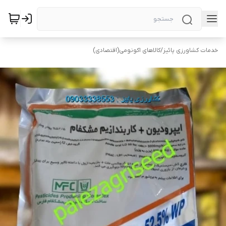
خدمات کشاورزی پائیز
/
کالاهای اکونومی(اقتصادی)