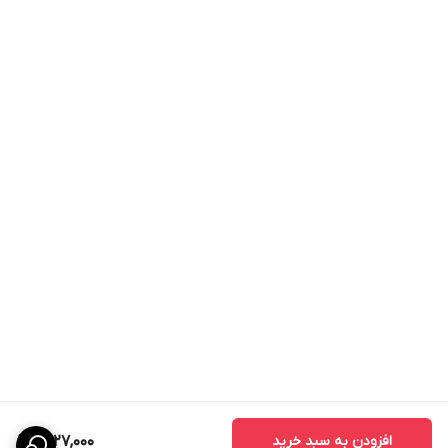
افزودن به سبد خرید
1,527,000