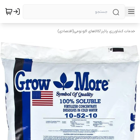
خدمات کشاورزی پائیز
/
کالاهای اکونومی(اقتصادی)