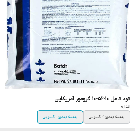
کود کامل 10-52-10 گرومور آمریکایی
اندازه
بسته بندی ۲ کیلویی
بسته بندی 1 کیلویی