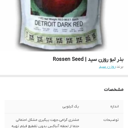
بذر لبو روزن سید | Rossen Seed
برند:
روزن سید
مشخصات
اندازه
یک کیلویی
توضیحات
مشتری گرامی،جهت پیگیری مشکل احتمالی
حتما از لحظه آنباکس بدون تقطیع فیلم تهیه