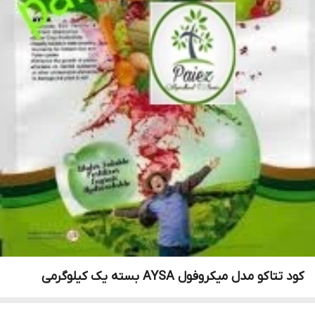
کود تتاکو مدل میکروفول AYSA بسته یک کیلوگرمی