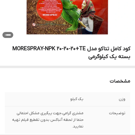
کود کامل تتاکو مدل MORESPRAY-NPK 20-20-20+TE
بسته یک کیلوگرمی
مشخصات
وزن
یک کیلو
توضیحات
مشتری گرامی،جهت پیگیری مشکل احتمالی
حتما از لحظه آنباکس بدون تقطیع فیلم تهیه
نمایید.