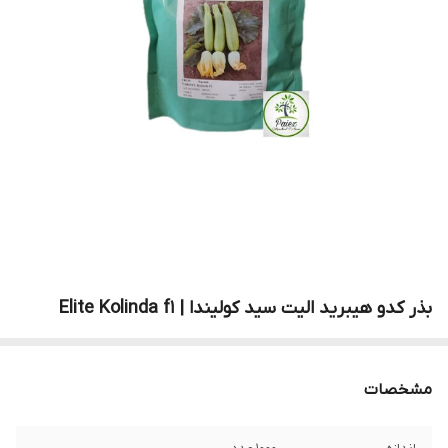
بذر کدو هیبرید الیت سید کولیندا | Elite Kolinda f1
مشخصات