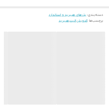
دسته‌بندی
:
بذرهای هیبرید و استاندارد
برچسب‌ها :
کدو
،
بذر
،
الیت
،
هیبرید
کدو کولیندا دارای میوه ای با بافت متراکم و فشرده بوده و از ماندگاری
بالایی برخوردار است. سفتی بافت میوه کدو خورشتی کولیندا از جهت
حمل و نقل و ارسال به نقاط دور دست از اهمیت بالایی برخوردار می
باشد.
کدو کولیندا دارای میوه ای به رنگ سبز روشن با بخش های سبز روشن
تر از زمینه می باشد. از دیگر خصوصیات رقم کولیندا می توان به بسته
بودن بوته نیز اشاره نمود که برای سهولت در برداشت محصول از اهمیت
زیادی برخوردار می باشد.
ویژگی های کدو الیت:
رقمی هیبرید
دارای سایز متوسط
رقمی نسبتا زودرس