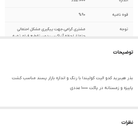
اندازه
1000 عدد
قوه نامیه
%90
توجه
مشتری گرامی،جهت پیگیری مشکل احتمالی
حتما از لحظه آنباکس بدون تقطیع فیلم تهیه
نمایید.
توضیحات
بذر هیبرید کدو الیت کولیندا با رنگ و اندازه بازار پسند مناسب کشت
پاییزه و زمستانه در پاکت ۱۰۰۰ عددی
نظرات